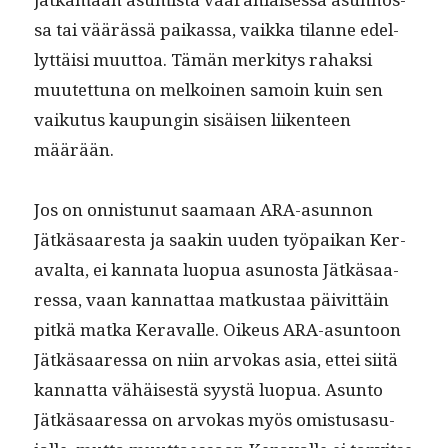
sa tai väärässä paikas­sa, vaik­ka tilanne edel­
lyt­täisi muut­toa. Tämän merk­i­tys rahak­si
muutet­tuna on melkoinen samoin kuin sen
vaiku­tus kaupun­gin sisäisen liiken­teen
määrään.
Jos on onnis­tunut saa­maan ARA-asun­non
Jätkäsaares­ta ja saakin uuden työ­paikan Ker­
aval­ta, ei kan­na­ta luop­ua asunos­ta Jätkäsaa­
res­sa, vaan kan­nat­taa matkus­taa päivit­täin
pitkä mat­ka Ker­avalle. Oikeus ARA-asun­toon
Jätkäsaa­res­sa on niin arvokas asia, ettei siitä
kan­nat­ta vähäis­es­tä syys­tä luop­ua. Asun­to
Jätkäsaa­res­sa on arvokas myös omis­tusasu­