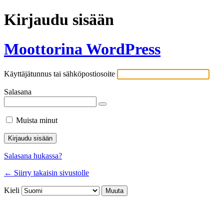
Kirjaudu sisään
Moottorina WordPress
Käyttäjätunnus tai sähköpostiosoite
Salasana
Muista minut
Salasana hukassa?
← Siirry takaisin sivustolle
Kieli