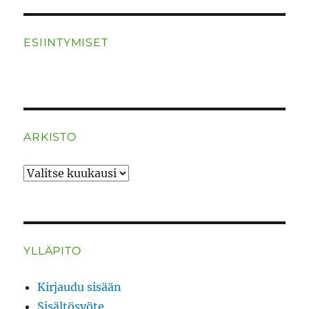
ESIINTYMISET
ARKISTO
ARKISTO
YLLÄPITO
Kirjaudu sisään
Sisältösyöte