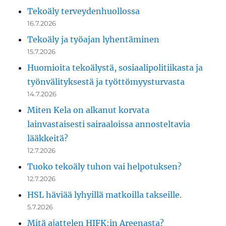
Tekoäly terveydenhuollossa
16.7.2026
Tekoäly ja työajan lyhentäminen
15.7.2026
Huomioita tekoälystä, sosiaalipolitiikasta ja
työnvälityksestä ja työttömyysturvasta
14.7.2026
Miten Kela on alkanut korvata
lainvastaisesti sairaaloissa annosteltavia
lääkkeitä?
12.7.2026
Tuoko tekoäly tuhon vai helpotuksen?
12.7.2026
HSL häviää lyhyillä matkoilla takseille.
5.7.2026
Mitä ajattelen HIFK:in Areenasta?