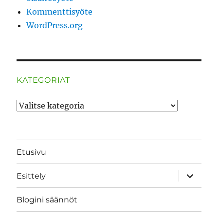
Kommenttisyöte
WordPress.org
KATEGORIAT
Kategoriat
Etusivu
näytä
Esittely
alavalik
Blogini säännöt