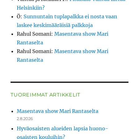
Helsinkiin?
Ö
:
Sunnuntain tuplapalkka ei nosta vaan
laskee keskimääräisiä palkkoja
Rahul Somani
:
Masentava show Mari
Rantaselta
Rahul Somani
:
Masentava show Mari
Rantaselta
TUOREIMMAT ARTIKKELIT
Masentava show Mari Rantaselta
2.8.2026
Hyväosaisten alueiden lapsia huono-
osaisten kouluihin?