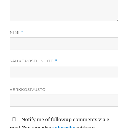
NIMI
*
SÄHKÖPOSTIOSOITE
*
VERKKOSIVUSTO
Notify me of followup comments via e-
mail. You can also
subscribe
without