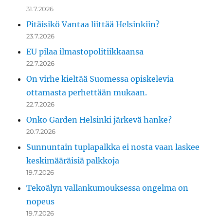
31.7.2026
Pitäisikö Vantaa liittää Helsinkiin?
23.7.2026
EU pilaa ilmastopolitiikkaansa
22.7.2026
On virhe kieltää Suomessa opiskelevia
ottamasta perhettään mukaan.
22.7.2026
Onko Garden Helsinki järkevä hanke?
20.7.2026
Sunnuntain tuplapalkka ei nosta vaan laskee
keskimääräisiä palkkoja
19.7.2026
Tekoälyn vallankumouksessa ongelma on
nopeus
19.7.2026