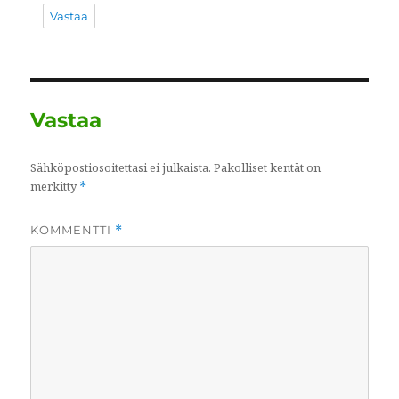
Vastaa
Vastaa
Sähköpostiosoitettasi ei julkaista.
Pakolliset kentät on
merkitty
*
KOMMENTTI
*