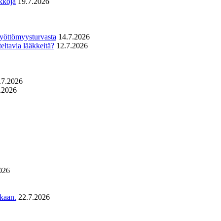
kkoja
19.7.2026
 työttömyysturvasta
14.7.2026
eltavia lääkkeitä?
12.7.2026
.7.2026
.2026
026
ukaan.
22.7.2026