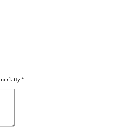
 merkitty
*