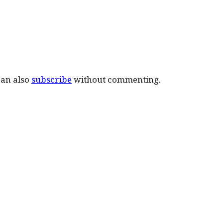
can also
subscribe
without commenting.