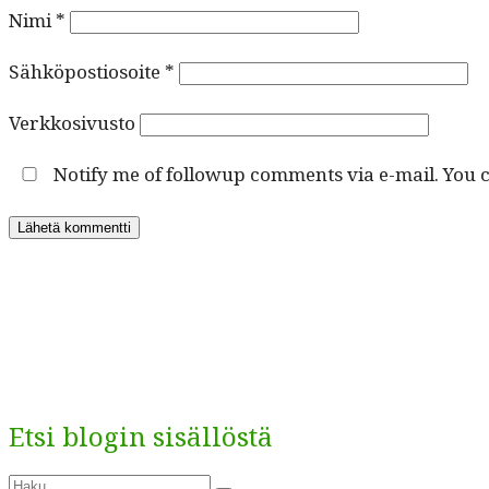
Nimi
*
Sähköpostiosoite
*
Verkkosivusto
Notify me of followup comments via e-mail. You 
Etsi blogin sisällöstä
Etsi: