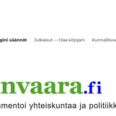
gini säännöt
Julkaisut — tilaa kirjojani
Kunnallisvaa