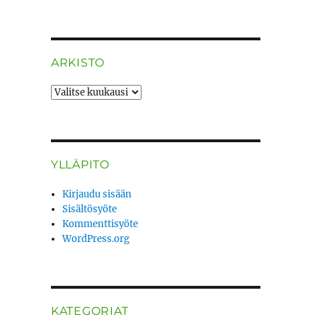
ARKISTO
ARKISTO
YLLÄPITO
Kirjaudu sisään
Sisältösyöte
Kommenttisyöte
WordPress.org
KATEGORIAT