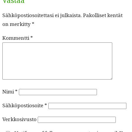
Vastaa
Sähköpostiosoitettasi ei julkaista.
Pakolliset kentät
on merkitty
*
Kommentti
*
Nimi
*
Sähköpostiosoite
*
Verkkosivusto