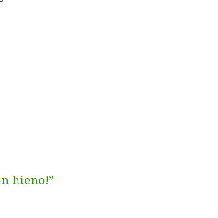
on hieno!”