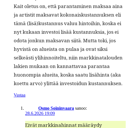
Kait ole­tus on, että paran­t­a­mi­nen mak­saa aina
ja artis­tit mak­sa­vat kokon­aiskus­tan­nuk­sen eli
tämä (lisä)kustannus val­uu hin­toi­hin, kos­ka ei
nyt kukaan investoi lisää kus­tan­nuk­sia, jos ei
odota jonkun mak­sa­van siitä. Mut­ta toki, jos
hyvistä on alueista on pulaa ja ovat sik­si
selkeästi yli­hin­noitel­tu, niin markki­na­t­alouden
lakien mukaan on kan­nat­tavaa paran­taa
huonom­pia aluei­ta, kos­ka saatu lisähin­ta (aka
koet­tu arvo) ylit­tää investoidun kustannuksen.
Vastaa
Osmo Soininvaara
sanoo:
28.6.2026 19:09
Eivät markki­nahin­nat määräy­dy