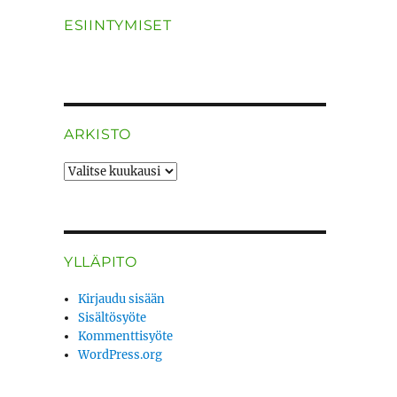
ESIINTYMISET
ARKISTO
ARKISTO
YLLÄPITO
Kirjaudu sisään
Sisältösyöte
Kommenttisyöte
WordPress.org