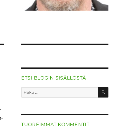
ETSI BLOGIN SISÄLLÖSTÄ
HAKU
Etsi:
­
a­
TUOREIMMAT KOMMENTIT