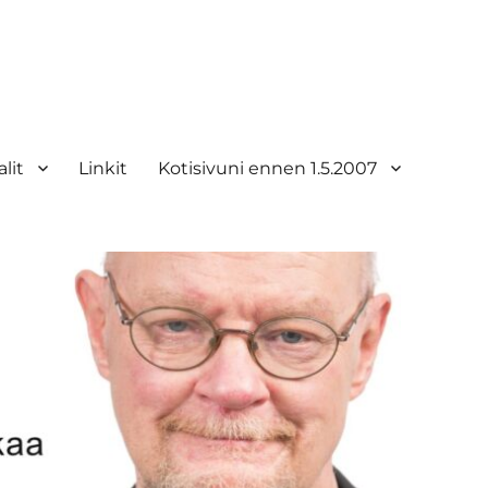
lit
Linkit
Kotisivuni ennen 1.5.2007