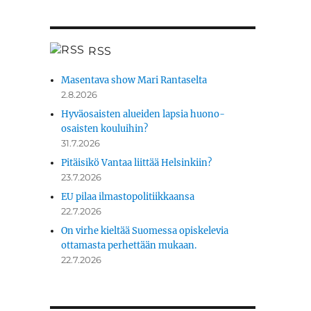
RSS
Masentava show Mari Rantaselta
2.8.2026
Hyväosaisten alueiden lapsia huono-
osaisten kouluihin?
31.7.2026
Pitäisikö Vantaa liittää Helsinkiin?
23.7.2026
EU pilaa ilmastopolitiikkaansa
22.7.2026
On virhe kieltää Suomessa opiskelevia
ottamasta perhettään mukaan.
22.7.2026