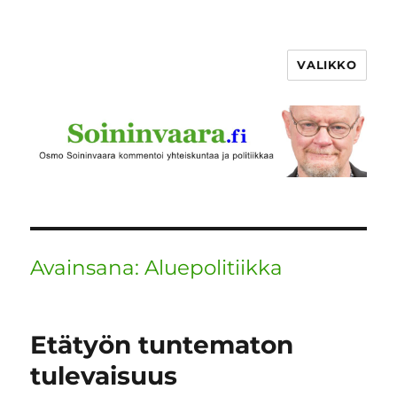
VALIKKO
Avainsana:
Aluepolitiikka
Etätyön tuntematon
tulevaisuus