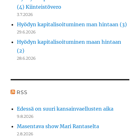
(4) Kiinteistövero
3.7.2026
Hyödyn kapitalisoituminen man hintaan (3)
29.6.2026
Hyödyn kapitalisoituminen maan hintaan
(2)
28.6.2026
RSS
Edessä on suuri kansainvaellusten aika
9.8.2026
Masentava show Mari Rantaselta
2.8.2026