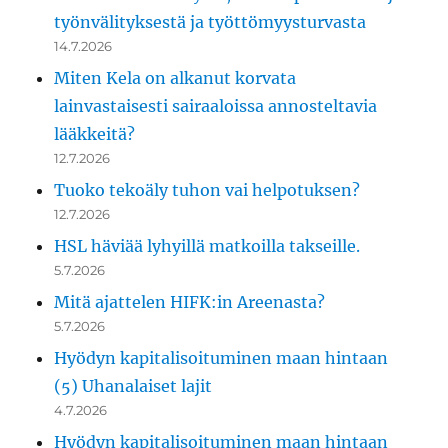
työnvälityksestä ja työttömyysturvasta
14.7.2026
Miten Kela on alkanut korvata
lainvastaisesti sairaaloissa annosteltavia
lääkkeitä?
12.7.2026
Tuoko tekoäly tuhon vai helpotuksen?
12.7.2026
HSL häviää lyhyillä matkoilla takseille.
5.7.2026
Mitä ajattelen HIFK:in Areenasta?
5.7.2026
Hyödyn kapitalisoituminen maan hintaan
(5) Uhanalaiset lajit
4.7.2026
Hyödyn kapitalisoituminen maan hintaan