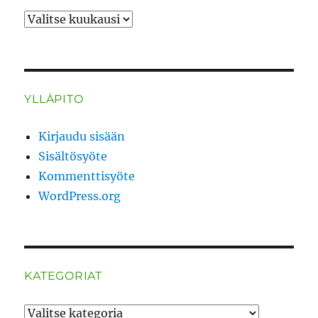
ARKISTO
YLLÄPITO
Kirjaudu sisään
Sisältösyöte
Kommenttisyöte
WordPress.org
KATEGORIAT
Kategoriat