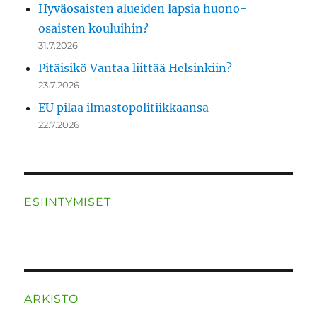
Hyväosaisten alueiden lapsia huono-
osaisten kouluihin?
31.7.2026
Pitäisikö Vantaa liittää Helsinkiin?
23.7.2026
EU pilaa ilmastopolitiikkaansa
22.7.2026
ESIINTYMISET
ARKISTO