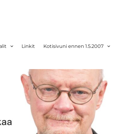
lit
Linkit
Kotisivuni ennen 1.5.2007