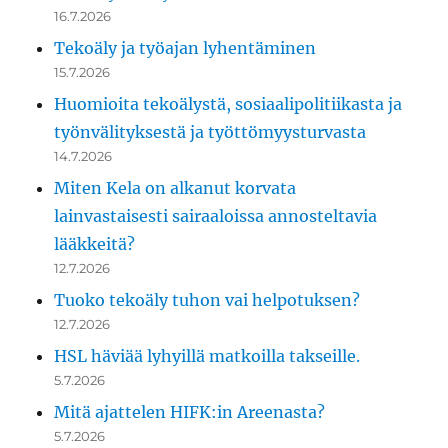
16.7.2026
Tekoäly ja työajan lyhentäminen
15.7.2026
Huomioita tekoälystä, sosiaalipolitiikasta ja
työnvälityksestä ja työttömyysturvasta
14.7.2026
Miten Kela on alkanut korvata
lainvastaisesti sairaaloissa annosteltavia
lääkkeitä?
12.7.2026
Tuoko tekoäly tuhon vai helpotuksen?
12.7.2026
HSL häviää lyhyillä matkoilla takseille.
5.7.2026
Mitä ajattelen HIFK:in Areenasta?
5.7.2026