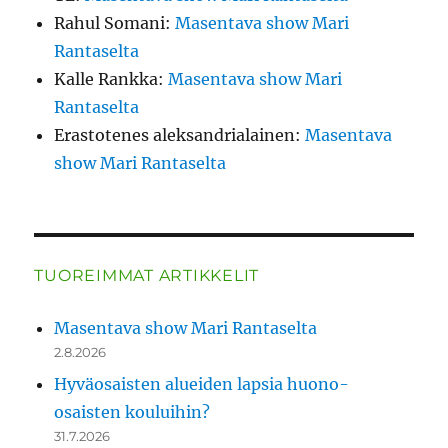
Rahul Somani
:
Masentava show Mari
Rantaselta
Kalle Rankka
:
Masentava show Mari
Rantaselta
Erastotenes aleksandrialainen
:
Masentava
show Mari Rantaselta
TUOREIMMAT ARTIKKELIT
Masentava show Mari Rantaselta
2.8.2026
Hyväosaisten alueiden lapsia huono-
osaisten kouluihin?
31.7.2026