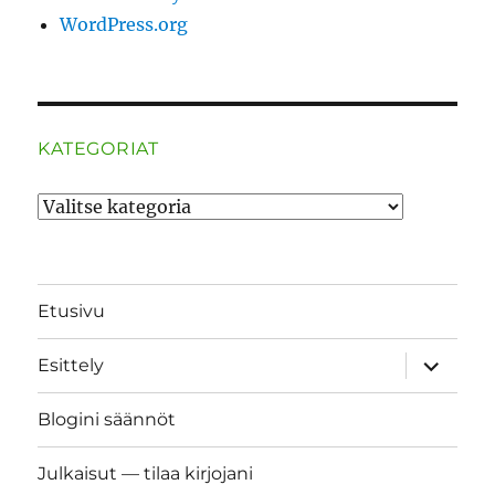
WordPress.org
KATEGORIAT
Kategoriat
Etusivu
näytä
Esittely
alavalik
Blogini säännöt
Julkaisut — tilaa kirjojani