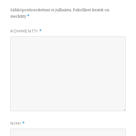
Sähköpostiosoitettasi ei julkaista.
Pakolliset kentät on
merkitty
*
KOMMENTTI
*
NIMI
*