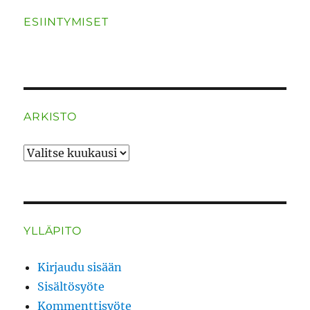
ESIINTYMISET
ARKISTO
ARKISTO
YLLÄPITO
Kirjaudu sisään
Sisältösyöte
Kommenttisyöte