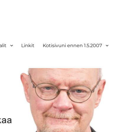
lit
Linkit
Kotisivuni ennen 1.5.2007