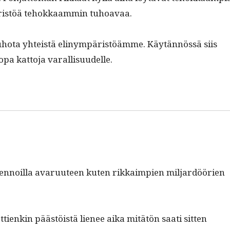
äristöä tehokkaam­min tuhoavaa.
le tuho­ta yhteistä elinympäristöämme. Käytän­nössä siis
jopa kat­to­ja varallisuudelle.
t­tilen­noil­la avaru­u­teen kuten rikkaimpi­en mil­jardöörien
t­tienkin päästöistä lie­nee aika mitätön saati sit­ten