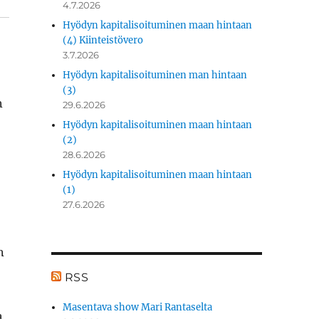
4.7.2026
Hyödyn kapitalisoituminen maan hintaan
(4) Kiinteistövero
3.7.2026
Hyödyn kapitalisoituminen man hintaan
(3)
n
29.6.2026
Hyödyn kapitalisoituminen maan hintaan
(2)
28.6.2026
Hyödyn kapitalisoituminen maan hintaan
(1)
27.6.2026
n
RSS
­
Masentava show Mari Rantaselta
a