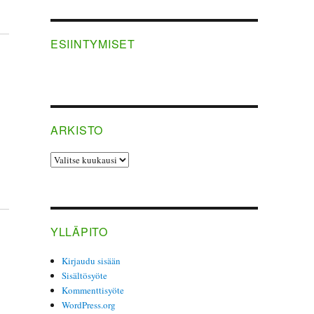
ESIINTYMISET
­
ARKISTO
ARKISTO
YLLÄPITO
Kirjaudu sisään
Sisältösyöte
Kommenttisyöte
WordPress.org