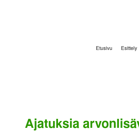
Etusivu
Esittely
Ajatuksia arvonlisä