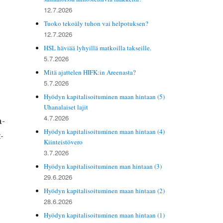
12.7.2026
Tuoko tekoäly tuhon vai helpotuksen?
12.7.2026
HSL häviää lyhyillä matkoilla takseille.
5.7.2026
Mitä ajattelen HIFK:in Areenasta?
5.7.2026
Hyödyn kapitalisoituminen maan hintaan (5)
e
Uhanalaiset lajit
4.7.2026
a­
Hyödyn kapitalisoituminen maan hintaan (4)
­
Kiinteistövero
3.7.2026
Hyödyn kapitalisoituminen man hintaan (3)
29.6.2026
Hyödyn kapitalisoituminen maan hintaan (2)
28.6.2026
Hyödyn kapitalisoituminen maan hintaan (1)