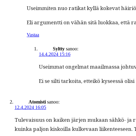
Useim­miten nuo ratikat kyl­lä koke­vat häir­iö
Eli argu­ment­ti on vähän sitä luokkaa, että rat
Vastaa
Syltty
sanoo:
14.4.2024 15:16
Useim­mat ongel­mat maail­mas­sa johtu­
Ei se silti tarkoi­ta, etteikö kyseessä oli
Atomisti
sanoo:
12.4.2024 16:05
Tule­vaisu­us on kaiken jär­jen mukaan sähkö- ja rob
kuin­ka paljon kiskoil­la kulke­vaan liiken­teeseen. 