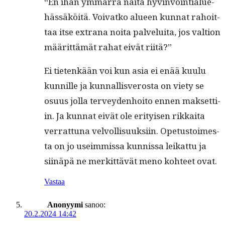
“En ihan ymmär­rä näitä hyv­in­voin­tialue­
hässäköitä. Voivatko alueen kun­nat rahoit­
taa itse extrana noi­ta palvelui­ta, jos val­tion
määrit­tämät rahat eivät riitä?”
Ei tietenkään voi kun asia ei enää kuu­lu
kun­nille ja kun­nal­lisveros­ta on viety se
osu­us jol­la ter­vey­den­hoito ennen mak­set­ti­
in. Ja kun­nat eivät ole eri­tyisen rikkai­ta
ver­rat­tuna velvol­lisuuk­si­in. Ope­tus­toimes­
ta on jo useim­mis­sa kun­nis­sa leikat­tu ja
siinäpä ne merkit­tävät meno kohteet ovat.
Vastaa
Anonyymi
sanoo:
20.2.2024 14:42