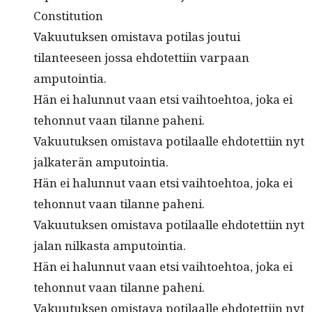
Constitution
Vaku­u­tuk­sen omis­ta­va poti­las jou­tui
tilanteeseen jos­sa ehdotet­ti­in varpaan
amputointia.
Hän ei halun­nut vaan etsi vai­h­toe­htoa, joka ei
tehon­nut vaan tilanne paheni.
Vaku­u­tuk­sen omis­ta­va poti­laalle ehdotet­ti­in nyt
jalkaterän amputointia.
Hän ei halun­nut vaan etsi vai­h­toe­htoa, joka ei
tehon­nut vaan tilanne paheni.
Vaku­u­tuk­sen omis­ta­va poti­laalle ehdotet­ti­in nyt
jalan nilka­s­ta amputointia.
Hän ei halun­nut vaan etsi vai­h­toe­htoa, joka ei
tehon­nut vaan tilanne paheni.
Vaku­u­tuk­sen omis­ta­va poti­laalle ehdotet­ti­in nyt