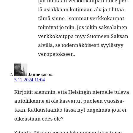
lyn mukaan verkkokau­pan tulee per­
iä asi­akkaan koti­maan alv ja tilit­tää
tämä sinne. Isom­mat verkkokau­pat
toimi­vat jo niin. Jos jokin sak­salainen
verkkokaup­pa myy Suomeen Sak­san
alvil­la, se toden­näköis­es­ti syyl­listyy
veropetokseen.
Janne
sanoo:
5.12.2024 11:04
Kir­joitit aiem­min, että Helsin­gin niemelle tule­va
autoli­ikenne ei ole kas­vanut puoleen vuo­sisa­
taan. Ratkaistaanko tässä nyt ongel­maa jota ei
oikeas­t­aan edes ole?
Sitaat­ti: “Erään­laise­na liiken­neru­uhkia tor­ju­