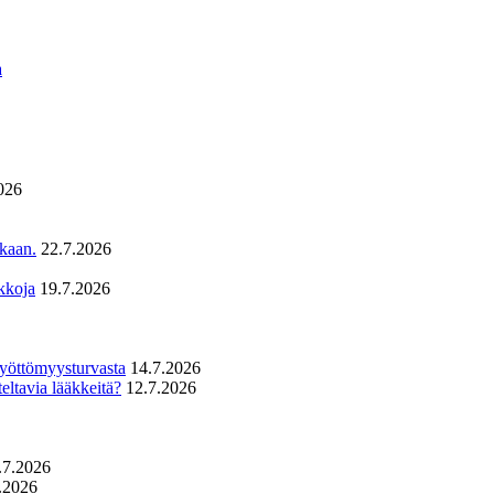
a
026
ukaan.
22.7.2026
kkoja
19.7.2026
 työttömyysturvasta
14.7.2026
eltavia lääkkeitä?
12.7.2026
.7.2026
.2026