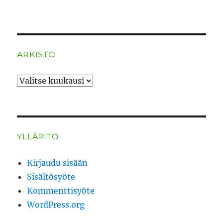
ARKISTO
ARKISTO
YLLÄPITO
Kirjaudu sisään
Sisältösyöte
Kommenttisyöte
WordPress.org