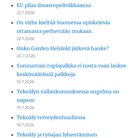
EU pilaa ilmastopolitiikkaansa
22.7.2026
On virhe kieltää Suomessa opiskelevia
ottamasta perhettään mukaan.
22.7.2026
Onko Garden Helsinki järkevä hanke?
20.7.2026
Sunnuntain tuplapalkka ei nosta vaan laskee
keskimääräisiä palkkoja
19.7.2026
Tekoälyn vallankumouksessa ongelma on
nopeus
19.7.2026
Tekoäly terveydenhuollossa
16.7.2026
Tekoäly ja työajan lyhentäminen