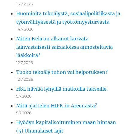
15.7.2026
Huomioita tekoälystä, sosiaalipolitiikasta ja
työnvälityksestä ja työttömyysturvasta
14.7.2026
Miten Kela on alkanut korvata
lainvastaisesti sairaaloissa annosteltavia
lääkkeitä?
12.7.2026
Tuoko tekoäly tuhon vai helpotuksen?
12.7.2026
HSL häviää lyhyillä matkoilla takseille.
5.7.2026
Mitä ajattelen HIFK:in Areenasta?
5.7.2026
Hyödyn kapitalisoituminen maan hintaan
(5) Uhanalaiset lajit