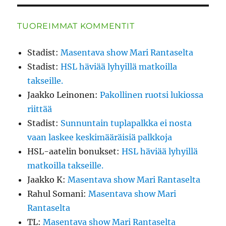
TUOREIMMAT KOMMENTIT
Stadist
:
Masentava show Mari Rantaselta
Stadist
:
HSL häviää lyhyillä matkoilla
takseille.
Jaakko Leinonen
:
Pakollinen ruotsi lukiossa
riittää
Stadist
:
Sunnuntain tuplapalkka ei nosta
vaan laskee keskimääräisiä palkkoja
HSL-aatelin bonukset
:
HSL häviää lyhyillä
matkoilla takseille.
Jaakko K
:
Masentava show Mari Rantaselta
Rahul Somani
:
Masentava show Mari
Rantaselta
TL
:
Masentava show Mari Rantaselta