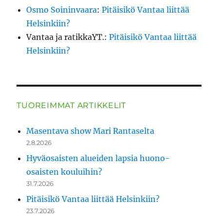
Osmo Soininvaara
:
Pitäisikö Vantaa liittää
Helsinkiin?
Vantaa ja ratikkaYT.
:
Pitäisikö Vantaa liittää
Helsinkiin?
TUOREIMMAT ARTIKKELIT
Masentava show Mari Rantaselta
2.8.2026
Hyväosaisten alueiden lapsia huono-
osaisten kouluihin?
31.7.2026
Pitäisikö Vantaa liittää Helsinkiin?
23.7.2026