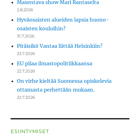
Masentava show Mari Rantaselta
2.8.2026
Hyväosaisten alueiden lapsia huono-
osaisten kouluihin?
31.7.2026
Pitäisikö Vantaa liittää Helsinkiin?
23.7.2026
EU pilaa ilmastopolitiikkaansa
22.7.2026
On virhe kieltää Suomessa opiskelevia
ottamasta perhettään mukaan.
22.7.2026
ESIINTYMISET