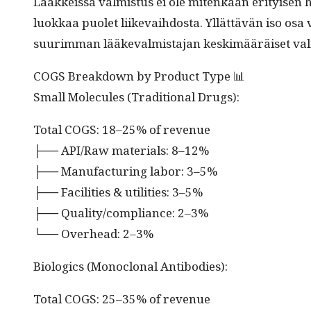
Lääkkeis­sä valmis­tus ei ole mitenkään eri­tyisen h
luokkaa puo­let liike­vai­h­dos­ta. Yllät­tävän iso o
suurim­man lääke­valmis­ta­jan keskimääräiset valm
COGS Break­down by Prod­uct Type 📊
Small Mol­e­cules (Tra­di­tion­al Drugs):
Total COGS: 18–25% of revenue
├── API/Raw mate­ri­als: 8–12%
├── Man­u­fac­tur­ing labor: 3–5%
├── Facil­i­ties & util­i­ties: 3–5%
├── Quality/compliance: 2–3%
└── Over­head: 2–3%
Bio­log­ics (Mon­o­clon­al Antibodies):
Total COGS: 25–35% of revenue