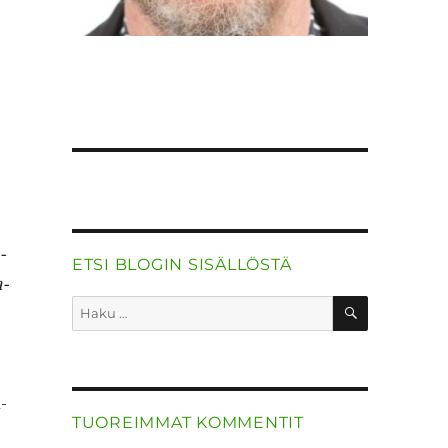
­
ETSI BLOGIN SISÄLLÖSTÄ
a­
HAKU
Etsi:
­
TUOREIMMAT KOMMENTIT