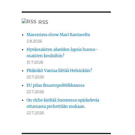
RSS
Masentava show Mari Rantaselta
2.8.2026
Hyväosaisten alueiden lapsia huono-
osaisten kouluihin?
31.7.2026
Pitäisikö Vantaa liittää Helsinkiin?
23.7.2026
EU pilaa ilmastopolitiikkaansa
22.7.2026
On virhe kieltää Suomessa opiskelevia
ottamasta perhettään mukaan.
22.7.2026