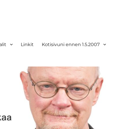
lit
Linkit
Kotisivuni ennen 1.5.2007