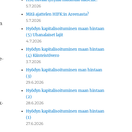
5.7.2026
Mitä ajattelen HIFK:in Areenasta?
5.7.2026
an
Hyödyn kapitalisoituminen maan hintaan
(5) Uhanalaiset lajit
4.7.2026
Hyödyn kapitalisoituminen maan hintaan
(4) Kiinteistövero
e­
3.7.2026
Hyödyn kapitalisoituminen man hintaan
(3)
29.6.2026
Hyödyn kapitalisoituminen maan hintaan
(2)
k­
28.6.2026
Hyödyn kapitalisoituminen maan hintaan
(1)
27.6.2026