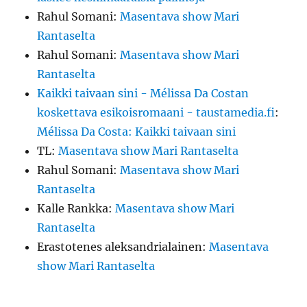
Rahul Somani
:
Masentava show Mari
Rantaselta
Rahul Somani
:
Masentava show Mari
Rantaselta
Kaikki taivaan sini - Mélissa Da Costan
koskettava esikoisromaani - taustamedia.fi
:
Mélissa Da Costa: Kaikki taivaan sini
TL
:
Masentava show Mari Rantaselta
Rahul Somani
:
Masentava show Mari
Rantaselta
Kalle Rankka
:
Masentava show Mari
Rantaselta
Erastotenes aleksandrialainen
:
Masentava
show Mari Rantaselta