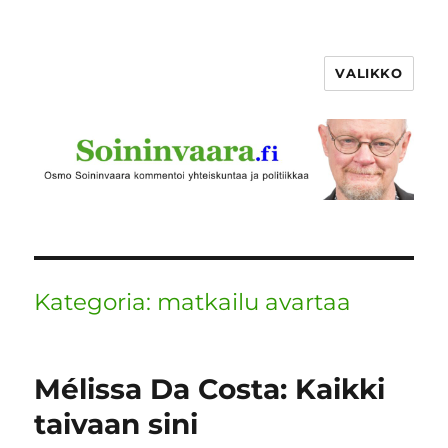
VALIKKO
Kategoria:
matkailu avartaa
Mélissa Da Costa: Kaikki
taivaan sini