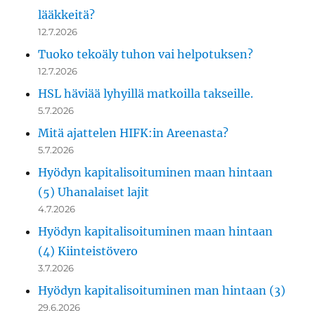
lääkkeitä?
12.7.2026
Tuoko tekoäly tuhon vai helpotuksen?
12.7.2026
HSL häviää lyhyillä matkoilla takseille.
5.7.2026
Mitä ajattelen HIFK:in Areenasta?
5.7.2026
Hyödyn kapitalisoituminen maan hintaan
(5) Uhanalaiset lajit
4.7.2026
Hyödyn kapitalisoituminen maan hintaan
(4) Kiinteistövero
3.7.2026
Hyödyn kapitalisoituminen man hintaan (3)
29.6.2026