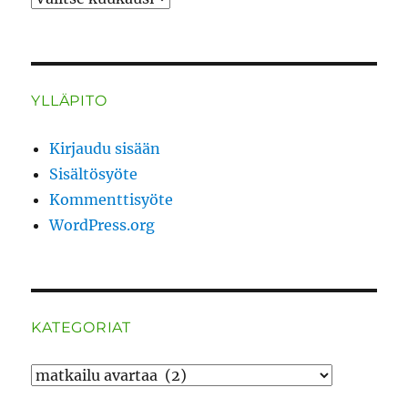
YLLÄPITO
Kirjaudu sisään
Sisältösyöte
Kommenttisyöte
WordPress.org
KATEGORIAT
Kategoriat