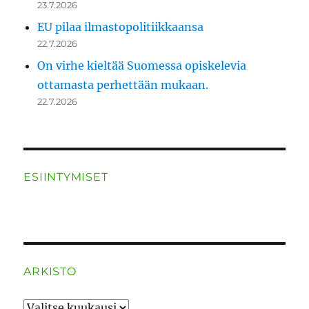
23.7.2026
EU pilaa ilmastopolitiikkaansa
22.7.2026
On virhe kieltää Suomessa opiskelevia
ottamasta perhettään mukaan.
22.7.2026
ESIINTYMISET
ARKISTO
ARKISTO