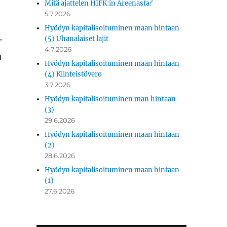
Mitä ajattelen HIFK:in Areenasta?
5.7.2026
Hyödyn kapitalisoituminen maan hintaan
(5) Uhanalaiset lajit
”
4.7.2026
t­
Hyödyn kapitalisoituminen maan hintaan
(4) Kiinteistövero
3.7.2026
Hyödyn kapitalisoituminen man hintaan
(3)
29.6.2026
Hyödyn kapitalisoituminen maan hintaan
(2)
28.6.2026
Hyödyn kapitalisoituminen maan hintaan
(1)
27.6.2026
.