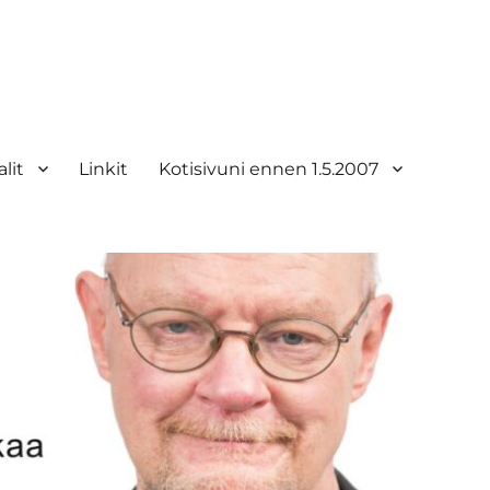
lit
Linkit
Kotisivuni ennen 1.5.2007