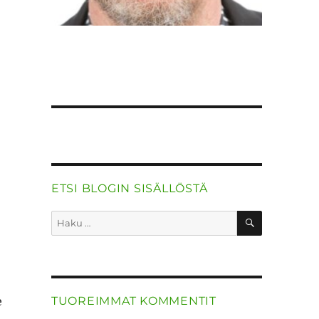
ETSI BLOGIN SISÄLLÖSTÄ
HAKU
Etsi:
e
TUOREIMMAT KOMMENTIT