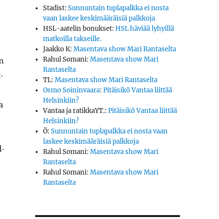
Stadist
:
Sunnuntain tuplapalkka ei nosta
vaan laskee keskimääräisiä palkkoja
HSL-aatelin bonukset
:
HSL häviää lyhyillä
matkoilla takseille.
Jaakko K
:
Masentava show Mari Rantaselta
en
Rahul Somani
:
Masentava show Mari
Rantaselta
­
TL
:
Masentava show Mari Rantaselta
Osmo Soininvaara
:
Pitäisikö Vantaa liittää
Helsinkiin?
a
Vantaa ja ratikkaYT.
:
Pitäisikö Vantaa liittää
Helsinkiin?
Ö
:
Sunnuntain tuplapalkka ei nosta vaan
laskee keskimääräisiä palkkoja
l­
Rahul Somani
:
Masentava show Mari
Rantaselta
Rahul Somani
:
Masentava show Mari
Rantaselta