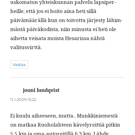
usko­ma­ton yhteiskun­nan palvelu lap­siper­
heille, että jos ei hoito aina heti sil­lä
päivämääräl­lä kun on toiv­ot­tu järjesty lähim­
mästä päiväkodista, niin minus­ta ei heti ole
aihet­ta veisa­ta moista Hesaris­sa nähtä
valitusvirttä.
Vastaa
jouni lundqvist
sanoo:
11.1.2009 15:22
Ei kuu­lu aiheeseen, mut­ta.. Munkkiniemestä
on matkaa Ruo­ho­lah­teen käve­lyre­it­tiä pitkin
5,5 km ja oma-autor­e­it­il­lä 6,3,km. Lähde