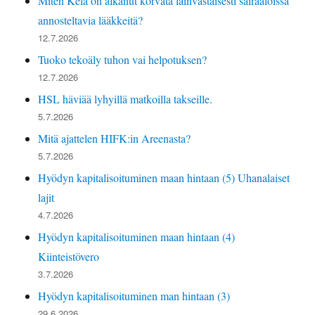
Miten Kela on alkanut korvata lainvastaisesti sairaaloissa
annosteltavia lääkkeitä?
12.7.2026
Tuoko tekoäly tuhon vai helpotuksen?
12.7.2026
HSL häviää lyhyillä matkoilla takseille.
5.7.2026
Mitä ajattelen HIFK:in Areenasta?
5.7.2026
Hyödyn kapitalisoituminen maan hintaan (5) Uhanalaiset
lajit
4.7.2026
Hyödyn kapitalisoituminen maan hintaan (4)
Kiinteistövero
3.7.2026
Hyödyn kapitalisoituminen man hintaan (3)
29.6.2026