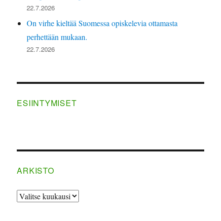
22.7.2026
On virhe kieltää Suomessa opiskelevia ottamasta
perhettään mukaan.
22.7.2026
ESIINTYMISET
ARKISTO
ARKISTO