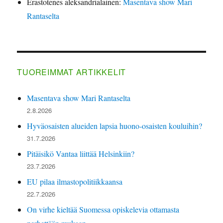
Erastotenes aleksandrialainen
:
Masentava show Mari
Rantaselta
TUOREIMMAT ARTIKKELIT
Masentava show Mari Rantaselta
2.8.2026
Hyväosaisten alueiden lapsia huono-osaisten kouluihin?
31.7.2026
Pitäisikö Vantaa liittää Helsinkiin?
23.7.2026
EU pilaa ilmastopolitiikkaansa
22.7.2026
On virhe kieltää Suomessa opiskelevia ottamasta