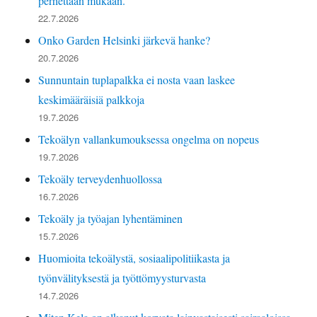
perhettään mukaan.
22.7.2026
Onko Garden Helsinki järkevä hanke?
20.7.2026
Sunnuntain tuplapalkka ei nosta vaan laskee
keskimääräisiä palkkoja
19.7.2026
Tekoälyn vallankumouksessa ongelma on nopeus
19.7.2026
Tekoäly terveydenhuollossa
16.7.2026
Tekoäly ja työajan lyhentäminen
15.7.2026
Huomioita tekoälystä, sosiaalipolitiikasta ja
työnvälityksestä ja työttömyysturvasta
14.7.2026