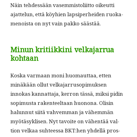
Näin tehdessään vasem­mis­toli­it­to oikeut­ti
ajat­telun, että köy­hien lap­siper­hei­den ruoka­
menoista on nyt vain pakko säästää.
Minun kritiikkini velkajarrua
kohtaan
Kos­ka var­maan moni huo­maut­taa, etten
minäkään ollut velka­jar­ru­sopimuk­sen
innokas kan­nat­ta­ja, ker­ron tässä, mik­si pidin
sopimus­ta rak­en­teeltaan huonona. Olisin
halun­nut siitä vahvem­man ja vähem­män
myötäsyk­lisen. Nyt tavoite on vähen­tää val­
tion velkaa suh­teessa BKT:hen yhdel­lä pros­