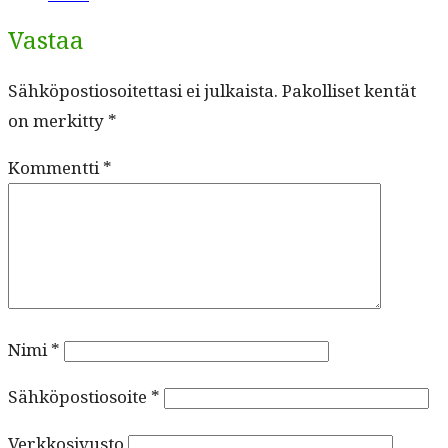
Vastaa
Sähköpostiosoitettasi ei julkaista.
Pakolliset kentät
on merkitty
*
Kommentti
*
Nimi
*
Sähköpostiosoite
*
Verkkosivusto