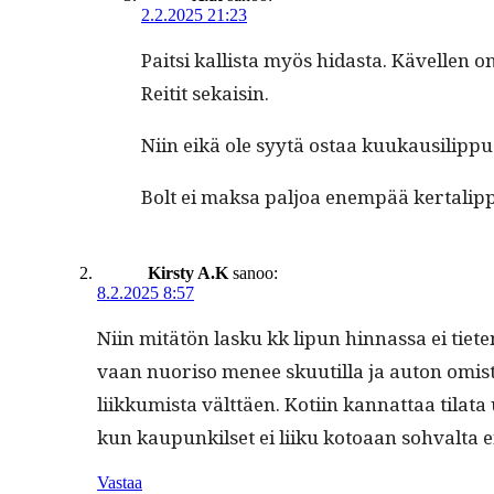
2.2.2025 21:23
Pait­si kallista myös hidas­ta. Kävellen o
Reitit sekaisin.
Niin eikä ole syytä ostaa kuukausilip­p
Bolt ei mak­sa paljoa enem­pää ker­tal­ip
Kirsty A.K
sanoo:
8.2.2025 8:57
Niin mitätön lasku kk lipun hin­nas­sa ei tieten
vaan nuoriso menee skuu­til­la ja auton omis­t
liikku­mista vält­täen. Koti­in kan­nat­taa tila­t
kun kaupunkilset ei liiku kotoaan sohval­ta enää
Vastaa