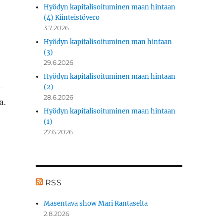
Hyödyn kapitalisoituminen maan hintaan
(4) Kiinteistövero
3.7.2026
Hyödyn kapitalisoituminen man hintaan
(3)
29.6.2026
Hyödyn kapitalisoituminen maan hintaan
­
(2)
28.6.2026
a.
Hyödyn kapitalisoituminen maan hintaan
(1)
27.6.2026
RSS
Masentava show Mari Rantaselta
2.8.2026