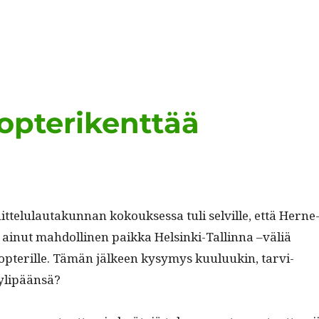
opterikenttää
­telu­lau­takun­nan kok­ouk­ses­sa tuli selville, että Her­ne
ain­ut mah­dolli­nen paik­ka Helsin­ki-Tallinna –väliä
kopter­ille. Tämän jäl­keen kysymys kuu­luukin, tarvi­
 ylipäänsä?