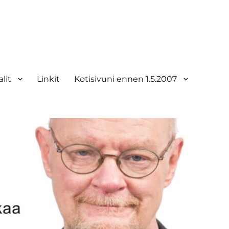
lit
Linkit
Kotisivuni ennen 1.5.2007