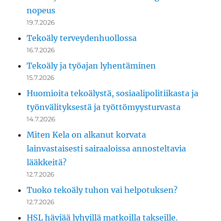
nopeus
19.7.2026
Tekoäly terveydenhuollossa
16.7.2026
Tekoäly ja työajan lyhentäminen
15.7.2026
Huomioita tekoälystä, sosiaalipolitiikasta ja
työnvälityksestä ja työttömyysturvasta
14.7.2026
Miten Kela on alkanut korvata
lainvastaisesti sairaaloissa annosteltavia
lääkkeitä?
12.7.2026
Tuoko tekoäly tuhon vai helpotuksen?
12.7.2026
HSL häviää lyhyillä matkoilla takseille.