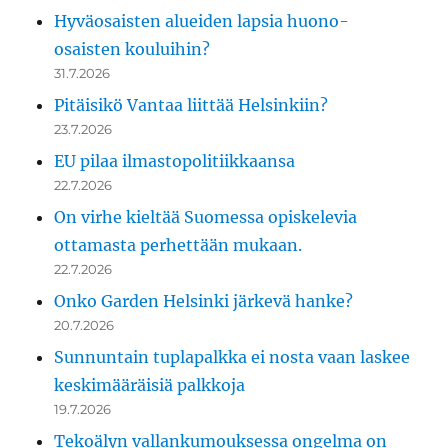
Hyväosaisten alueiden lapsia huono-
osaisten kouluihin?
31.7.2026
Pitäisikö Vantaa liittää Helsinkiin?
23.7.2026
EU pilaa ilmastopolitiikkaansa
22.7.2026
On virhe kieltää Suomessa opiskelevia
ottamasta perhettään mukaan.
22.7.2026
Onko Garden Helsinki järkevä hanke?
20.7.2026
Sunnuntain tuplapalkka ei nosta vaan laskee
keskimääräisiä palkkoja
19.7.2026
Tekoälyn vallankumouksessa ongelma on