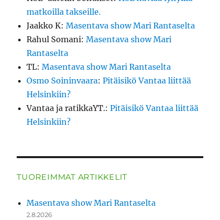
matkoilla takseille.
Jaakko K
:
Masentava show Mari Rantaselta
Rahul Somani
:
Masentava show Mari
Rantaselta
TL
:
Masentava show Mari Rantaselta
Osmo Soininvaara
:
Pitäisikö Vantaa liittää
Helsinkiin?
Vantaa ja ratikkaYT.
:
Pitäisikö Vantaa liittää
Helsinkiin?
TUOREIMMAT ARTIKKELIT
Masentava show Mari Rantaselta
2.8.2026