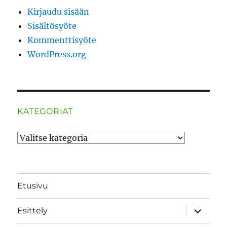
Kirjaudu sisään
Sisältösyöte
Kommenttisyöte
WordPress.org
KATEGORIAT
Kategoriat
Etusivu
näytä
Esittely
alavalik