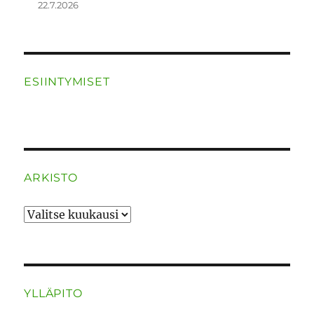
22.7.2026
ESIINTYMISET
ARKISTO
ARKISTO
YLLÄPITO