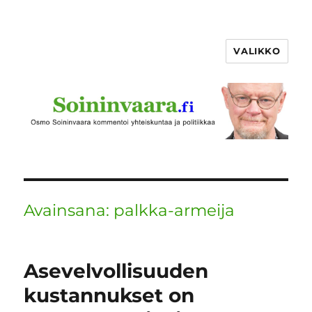
VALIKKO
Avainsana:
palkka-armeija
Asevelvollisuuden
kustannukset on