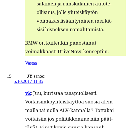
salainen ja ran­skalainen auto­te­
ol­lisu­us, jolle yhteiskäytön
voimakas lisään­tymi­nen merk­it­
sisi bis­nek­sen romahtamista.
BMW on kuitenkin panos­tanut
voimakkaasti DriveNow-konseptiin.
Vastaa
JY
sanoo:
5.10.2017 11:35
vk
: Juu, kuris­taa tas­a­puolis­es­ti.
Voitaisi­inkoy­hteiskäyt­töä suosia alem­
mal­la tai nol­la ALV-kan­nal­la? Tot­takai
voitaisi­in jos poli­itikkomme niin päät­
tävät. Ei nyt kovin suuria kansan­li­