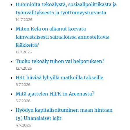
Huomioita tekoälystä, sosiaalipolitiikasta ja
työnvälityksestä ja työttömyysturvasta
14.7.2026
Miten Kela on alkanut korvata
lainvastaisesti sairaaloissa annosteltavia
lääkkeitä?
12.7.2026
Tuoko tekoäly tuhon vai helpotuksen?
12.7.2026
HSL häviää lyhyillä matkoilla takseille.
5.7.2026
Mitä ajattelen HIFK:in Areenasta?
5.7.2026
Hyödyn kapitalisoituminen maan hintaan
(5) Uhanalaiset lajit
4.7.2026