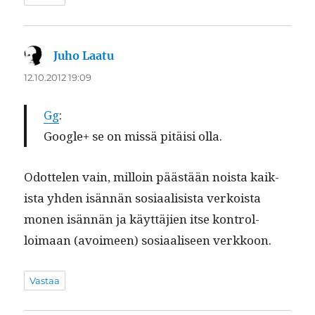
Juho Laatu
sanoo:
12.10.2012 19:09
Gg
:
Google+ se on mis­sä pitäisi olla.
Odot­te­len vain, mil­loin päästään noista kaik­
ista yhden isän­nän sosi­aal­i­sista verkoista
mon­en isän­nän ja käyt­täjien itse kon­trol­
loimaan (avoimeen) sosi­aaliseen verkkoon.
Vastaa