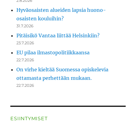
2.8.2026
Hyväosaisten alueiden lapsia huono-
osaisten kouluihin?
31.7.2026
Pitäisikö Vantaa liittää Helsinkiin?
23.7.2026
EU pilaa ilmastopolitiikkaansa
22.7.2026
On virhe kieltää Suomessa opiskelevia
ottamasta perhettään mukaan.
22.7.2026
ESIINTYMISET