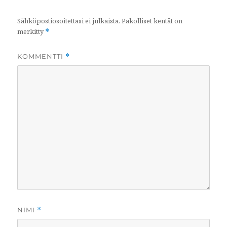
Sähköpostiosoitettasi ei julkaista.
Pakolliset kentät on
merkitty
*
KOMMENTTI
*
NIMI
*