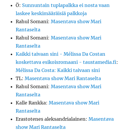
Ö
:
Sunnuntain tuplapalkka ei nosta vaan
laskee keskimääräisiä palkkoja
Rahul Somani
:
Masentava show Mari
Rantaselta
Rahul Somani
:
Masentava show Mari
Rantaselta
Kaikki taivaan sini - Mélissa Da Costan
koskettava esikoisromaani - taustamedia.fi
:
Mélissa Da Costa: Kaikki taivaan sini
TL
:
Masentava show Mari Rantaselta
Rahul Somani
:
Masentava show Mari
Rantaselta
Kalle Rankka
:
Masentava show Mari
Rantaselta
Erastotenes aleksandrialainen
:
Masentava
show Mari Rantaselta