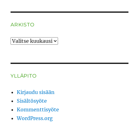
ARKISTO
ARKISTO
YLLÄPITO
Kirjaudu sisään
Sisältösyöte
Kommenttisyöte
WordPress.org