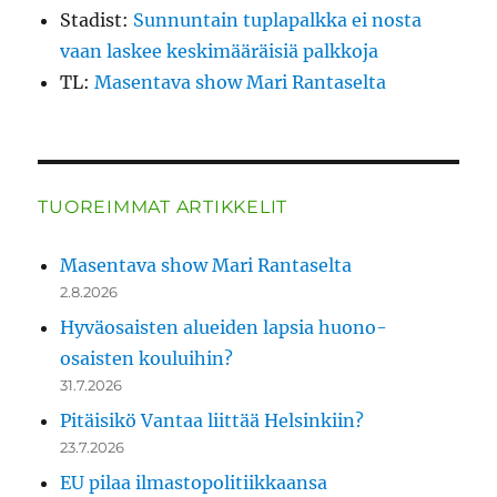
Stadist
:
Sunnuntain tuplapalkka ei nosta
vaan laskee keskimääräisiä palkkoja
TL
:
Masentava show Mari Rantaselta
TUOREIMMAT ARTIKKELIT
Masentava show Mari Rantaselta
2.8.2026
Hyväosaisten alueiden lapsia huono-
osaisten kouluihin?
31.7.2026
Pitäisikö Vantaa liittää Helsinkiin?
23.7.2026
EU pilaa ilmastopolitiikkaansa