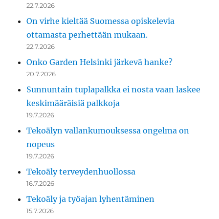
22.7.2026
On virhe kieltää Suomessa opiskelevia
ottamasta perhettään mukaan.
22.7.2026
Onko Garden Helsinki järkevä hanke?
20.7.2026
Sunnuntain tuplapalkka ei nosta vaan laskee
keskimääräisiä palkkoja
19.7.2026
Tekoälyn vallankumouksessa ongelma on
nopeus
19.7.2026
Tekoäly terveydenhuollossa
16.7.2026
Tekoäly ja työajan lyhentäminen
15.7.2026