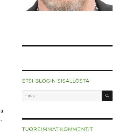
ETSI BLOGIN SISÄLLÖSTÄ
HAKU
Etsi:
ja
­
TUOREIMMAT KOMMENTIT