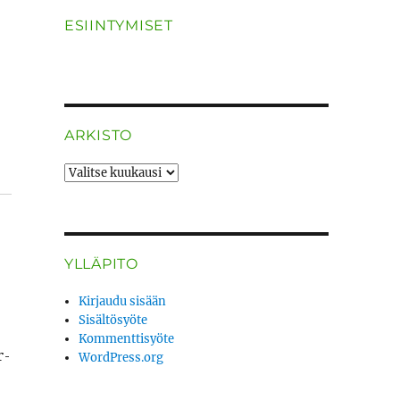
ESIINTYMISET
.
ARKISTO
ARKISTO
YLLÄPITO
Kirjaudu sisään
Sisältösyöte
Kommenttisyöte
r­
WordPress.org