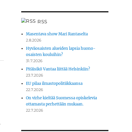
RSS
Masentava show Mari Rantaselta
2.8.2026
Hyväosaisten alueiden lapsia huono-
osaisten kouluihin?
31.7.2026
Pitäisikö Vantaa liittää Helsinkiin?
23.7.2026
EU pilaa ilmastopolitiikkaansa
22.7.2026
On virhe kieltää Suomessa opiskelevia
ottamasta perhettään mukaan.
22.7.2026
n