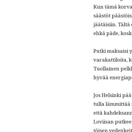
Kun tämä kor­vau­t
säästöt päästöis­s
jäätäisi­in. Tältä
ehkä päde, kos­k
Put­ki mak­saisi y
varakat­tiloi­ta,
Tuol­lainen pelkkä
hyvää ener­giapo
Jos Helsin­ki päät
tul­la läm­mit­tää
että kahdek­san­n
Lovi­isan put­ke
töisen vedenkeit­