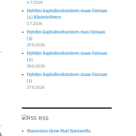
4.7.2026
Hyödyn kapitalisoituminen maan hintaan
(4) Kiinteistövero
3.7.2026
Hyödyn kapitalisoituminen man hintaan
(3)
­
29.6.2026
­
Hyödyn kapitalisoituminen maan hintaan
(2)
28.6.2026
Hyödyn kapitalisoituminen maan hintaan
(1)
27.6.2026
RSS
­
Masentava show Mari Rantaselta
u.