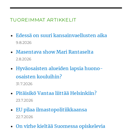
TUOREIMMAT ARTIKKELIT
Edessä on suuri kansainvaellusten aika
9.8.2026
Masentava show Mari Rantaselta
2.8.2026
Hyväosaisten alueiden lapsia huono-
osaisten kouluihin?
31.7.2026
Pitäisikö Vantaa liittää Helsinkiin?
23.7.2026
EU pilaa ilmastopolitiikkaansa
22.7.2026
On virhe kieltää Suomessa opiskelevia