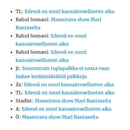
TL
:
Edessä on suuri kansainvaellusten aika
Rahul Somani
:
Masentava show Mari
Rantaselta
Rahul Somani
:
Edessä on suuri
kansainvaellusten aika
Rahul Somani
:
Edessä on suuri
kansainvaellusten aika
jt
:
Sunnuntain tuplapalkka ei nosta vaan
laskee keskimääräisiä palkkoja
Zz
:
Edessä on suuri kansainvaellusten aika
TL
:
Edessä on suuri kansainvaellusten aika
Stadist
:
Masentava show Mari Rantaselta
A
:
Edessä on suuri kansainvaellusten aika
Ö
:
Masentava show Mari Rantaselta