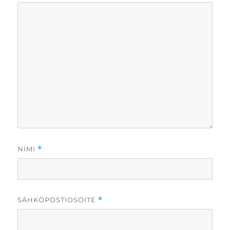
NIMI
*
SÄHKÖPOSTIOSOITE
*