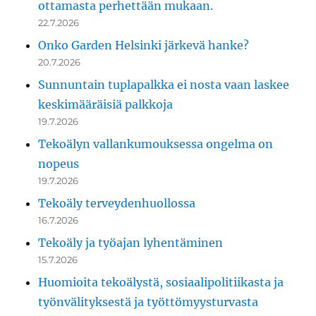
ottamasta perhettään mukaan.
22.7.2026
Onko Garden Helsinki järkevä hanke?
20.7.2026
Sunnuntain tuplapalkka ei nosta vaan laskee
keskimääräisiä palkkoja
19.7.2026
Tekoälyn vallankumouksessa ongelma on
nopeus
19.7.2026
Tekoäly terveydenhuollossa
16.7.2026
Tekoäly ja työajan lyhentäminen
15.7.2026
Huomioita tekoälystä, sosiaalipolitiikasta ja
työnvälityksestä ja työttömyysturvasta