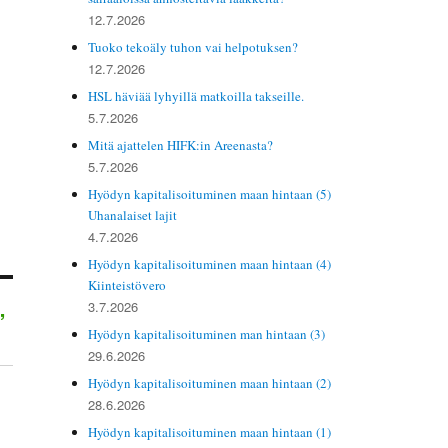
12.7.2026
Tuoko tekoäly tuhon vai helpotuksen?
12.7.2026
HSL häviää lyhyillä matkoilla takseille.
5.7.2026
Mitä ajattelen HIFK:in Areenasta?
5.7.2026
Hyödyn kapitalisoituminen maan hintaan (5)
Uhanalaiset lajit
4.7.2026
Hyödyn kapitalisoituminen maan hintaan (4)
Kiinteistövero
3.7.2026
”
Hyödyn kapitalisoituminen man hintaan (3)
29.6.2026
Hyödyn kapitalisoituminen maan hintaan (2)
28.6.2026
Hyödyn kapitalisoituminen maan hintaan (1)