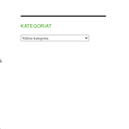
KATEGORIAT
Kategoriat
i­