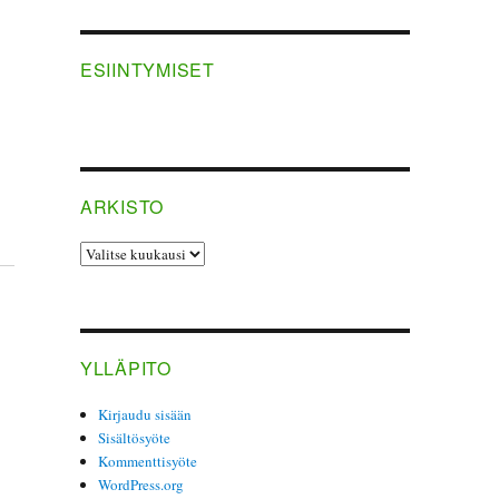
ESIINTYMISET
ARKISTO
ARKISTO
YLLÄPITO
Kirjaudu sisään
Sisältösyöte
Kommenttisyöte
WordPress.org