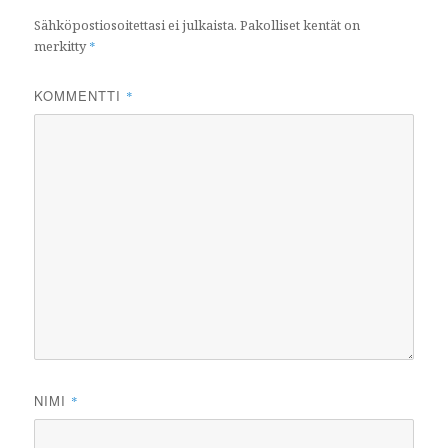
Sähköpostiosoitettasi ei julkaista.
Pakolliset kentät on
merkitty
*
KOMMENTTI
*
NIMI
*