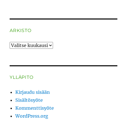
ARKISTO
ARKISTO
YLLÄPITO
Kirjaudu sisään
Sisältösyöte
Kommenttisyöte
WordPress.org