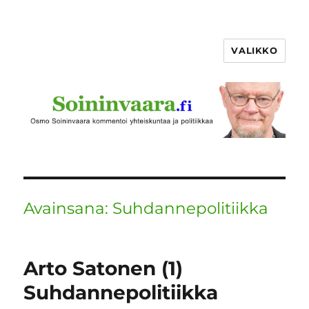
VALIKKO
Avainsana:
Suhdannepolitiikka
Arto Satonen (1)
Suhdannepolitiikka