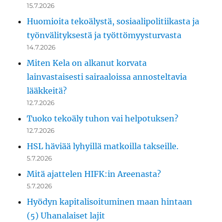
15.7.2026
Huomioita tekoälystä, sosiaalipolitiikasta ja
työnvälityksestä ja työttömyysturvasta
14.7.2026
Miten Kela on alkanut korvata
lainvastaisesti sairaaloissa annosteltavia
lääkkeitä?
12.7.2026
Tuoko tekoäly tuhon vai helpotuksen?
12.7.2026
HSL häviää lyhyillä matkoilla takseille.
5.7.2026
Mitä ajattelen HIFK:in Areenasta?
5.7.2026
Hyödyn kapitalisoituminen maan hintaan
(5) Uhanalaiset lajit