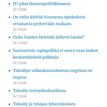
EU pilaa ilmastopolitiikkaansa
22.7.2026
On virhe kieltää Suomessa opiskelevia
ottamasta perhettään mukaan.
22.7.2026
Onko Garden Helsinki järkevä hanke?
20.7.2026
Sunnuntain tuplapalkka ei nosta vaan laskee
keskimääräisiä palkkoja
19.7.2026
Tekoälyn vallankumouksessa ongelma on
nopeus
19.7.2026
Tekoäly terveydenhuollossa
16.7.2026
Tekoäly ja työajan lyhentäminen