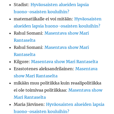
Stadist
:
Hyväosaisten alueiden lapsia
huono-osaisten kouluihin?
matematiikalle ei voi mitään
:
Hyväosaisten
alueiden lapsia huono-osaisten kouluihin?
Rahul Somani
:
Masentava show Mari
Rantaselta
Rahul Somani
:
Masentava show Mari
Rantaselta
Kilgore
:
Masentava show Mari Rantaselta
Erastotenes aleksandrilainen
:
Masentava
show Mari Rantaselta
mikään muu politiikka kuin reaalipolitiikka
ei ole toimivaa politiikkaa
:
Masentava show
Mari Rantaselta
Maria Järvinen
:
Hyväosaisten alueiden lapsia
huono-osaisten kouluihin?