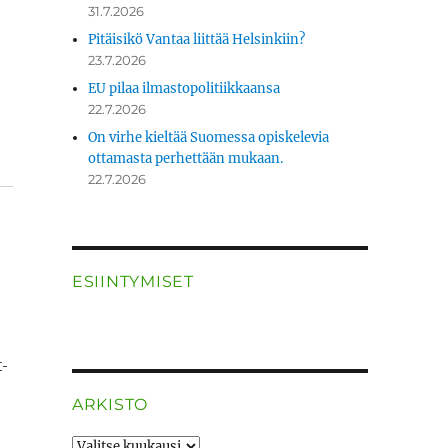
31.7.2026
Pitäisikö Vantaa liittää Helsinkiin?
23.7.2026
EU pilaa ilmastopolitiikkaansa
22.7.2026
On virhe kieltää Suomessa opiskelevia
ottamasta perhettään mukaan.
22.7.2026
ESIINTYMISET
t­
ARKISTO
ARKISTO