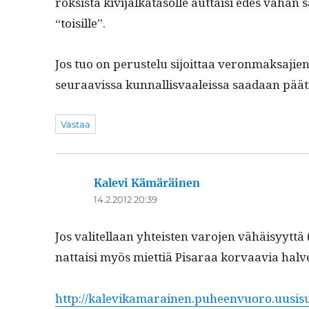
roksista kivi­jalkata­solle aut­taisi edes vähän s
“toisille”.
Jos tuo on perustelu sijoit­taa veron­mak­sajie
seu­raavis­sa kun­nal­lis­vaaleis­sa saadaan päät
Vastaa
Kalevi Kämäräinen
sanoo:
14.2.2012 20:39
Jos valitel­laan yhteis­ten varo­jen vähäisyyt­tä 
nat­taisi myös miet­tiä Pis­araa kor­vaavia hal
http://kalevikamarainen.puheenvuoro.uusisu