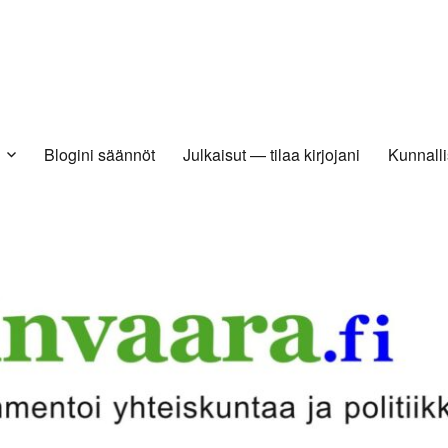
Blogini säännöt
Julkaisut — tilaa kirjojani
Kunnalli