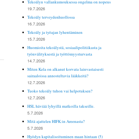
Tekoälyn vallankumouksessa ongelma on nopeus
19.7.2026
Tekoäly terveydenhuollossa
16.7.2026
Tekoäly ja työajan lyhentäminen
15.7.2026
Huomioita tekoälystä, sosiaalipolitiikasta ja
työnvälityksestä ja työttömyysturvasta
14.7.2026
Miten Kela on alkanut korvata lainvastaisesti
sairaaloissa annosteltavia lääkkeitä?
12.7.2026
Tuoko tekoäly tuhon vai helpotuksen?
12.7.2026
­
HSL häviää lyhyillä matkoilla takseille.
5.7.2026
Mitä ajattelen HIFK:in Areenasta?
5.7.2026
Hyödyn kapitalisoituminen maan hintaan (5)