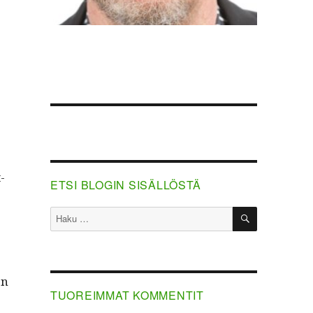
­
ETSI BLOGIN SISÄLLÖSTÄ
HAKU
Etsi:
en
TUOREIMMAT KOMMENTIT