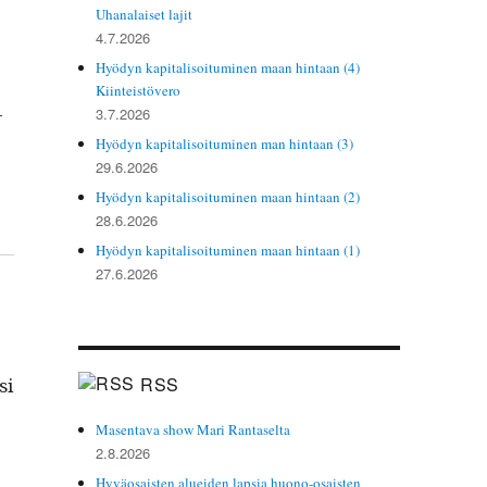
Uhanalaiset lajit
4.7.2026
Hyödyn kapitalisoituminen maan hintaan (4)
Kiinteistövero
­
3.7.2026
Hyödyn kapitalisoituminen man hintaan (3)
29.6.2026
Hyödyn kapitalisoituminen maan hintaan (2)
28.6.2026
Hyödyn kapitalisoituminen maan hintaan (1)
27.6.2026
RSS
si
Masentava show Mari Rantaselta
2.8.2026
Hyväosaisten alueiden lapsia huono-osaisten