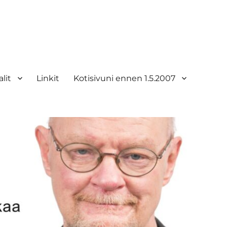
lit
Linkit
Kotisivuni ennen 1.5.2007