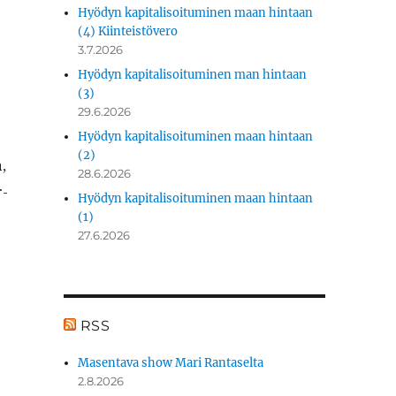
Hyödyn kapitalisoituminen maan hintaan
(4) Kiinteistövero
3.7.2026
Hyödyn kapitalisoituminen man hintaan
(3)
29.6.2026
Hyödyn kapitalisoituminen maan hintaan
(2)
,
28.6.2026
r­
Hyödyn kapitalisoituminen maan hintaan
(1)
27.6.2026
RSS
Masentava show Mari Rantaselta
2.8.2026