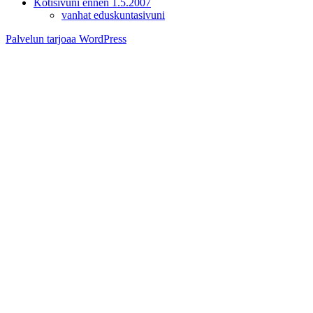
Kotisivuni ennen 1.5.2007
vanhat eduskuntasivuni
Palvelun tarjoaa WordPress