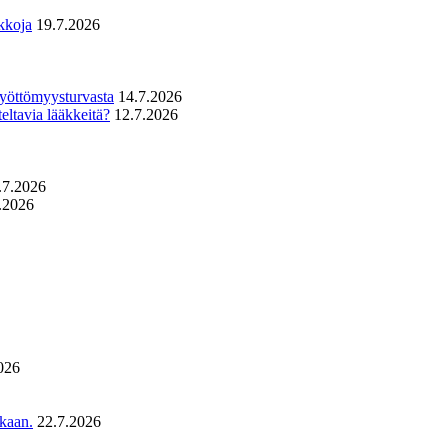
kkoja
19.7.2026
 työttömyysturvasta
14.7.2026
eltavia lääkkeitä?
12.7.2026
.7.2026
.2026
026
ukaan.
22.7.2026