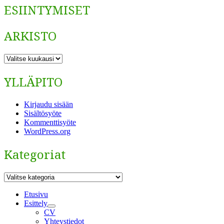
ESIINTYMISET
ARKISTO
ARKISTO
YLLÄPITO
Kirjaudu sisään
Sisältösyöte
Kommenttisyöte
WordPress.org
Kategoriat
Kategoriat
Etusivu
Esittely
näytä
CV
alavalikko
Yhteystiedot