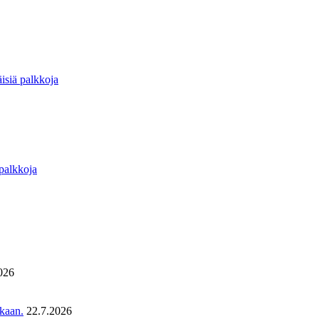
isiä palkkoja
 palkkoja
026
ukaan.
22.7.2026