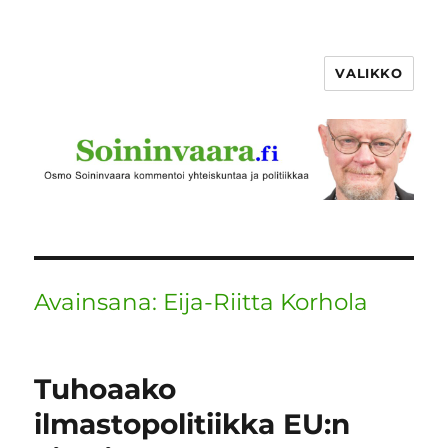
VALIKKO
Avainsana:
Eija-Riitta Korhola
Tuhoaako
ilmastopolitiikka EU:n