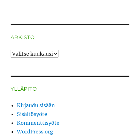
ARKISTO
ARKISTO
YLLÄPITO
Kirjaudu sisään
Sisältösyöte
Kommenttisyöte
WordPress.org