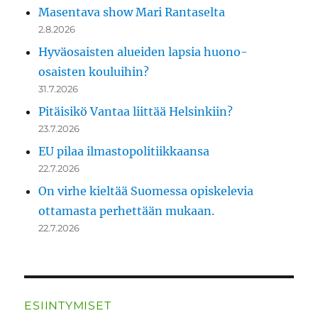
Masentava show Mari Rantaselta
2.8.2026
Hyväosaisten alueiden lapsia huono-
osaisten kouluihin?
31.7.2026
Pitäisikö Vantaa liittää Helsinkiin?
23.7.2026
EU pilaa ilmastopolitiikkaansa
22.7.2026
On virhe kieltää Suomessa opiskelevia
ottamasta perhettään mukaan.
22.7.2026
ESIINTYMISET