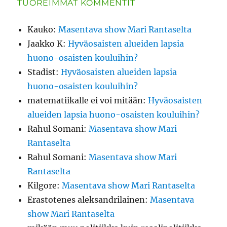
TUOREIMMAT KOMMENTIT
Kauko
:
Masentava show Mari Rantaselta
Jaakko K
:
Hyväosaisten alueiden lapsia
huono-osaisten kouluihin?
Stadist
:
Hyväosaisten alueiden lapsia
huono-osaisten kouluihin?
matematiikalle ei voi mitään
:
Hyväosaisten
alueiden lapsia huono-osaisten kouluihin?
Rahul Somani
:
Masentava show Mari
Rantaselta
Rahul Somani
:
Masentava show Mari
Rantaselta
Kilgore
:
Masentava show Mari Rantaselta
Erastotenes aleksandrilainen
:
Masentava
show Mari Rantaselta