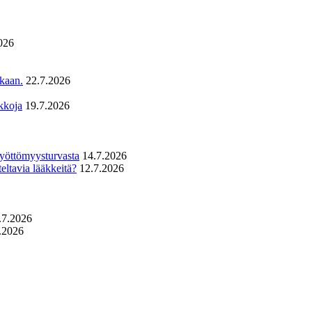
026
ukaan.
22.7.2026
kkoja
19.7.2026
 työttömyysturvasta
14.7.2026
eltavia lääkkeitä?
12.7.2026
.7.2026
.2026