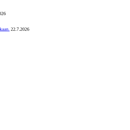
026
ukaan.
22.7.2026