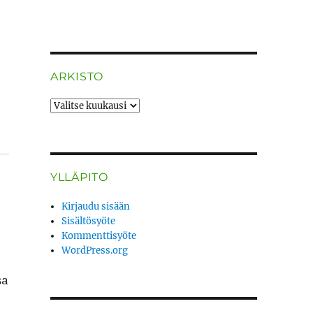
ARKISTO
ARKISTO
YLLÄPITO
Kirjaudu sisään
Sisältösyöte
Kommenttisyöte
WordPress.org
sa