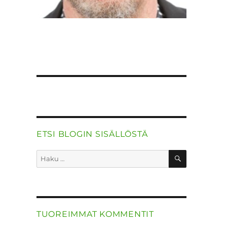
:
ETSI BLOGIN SISÄLLÖSTÄ
HAKU
Etsi:
TUOREIMMAT KOMMENTIT