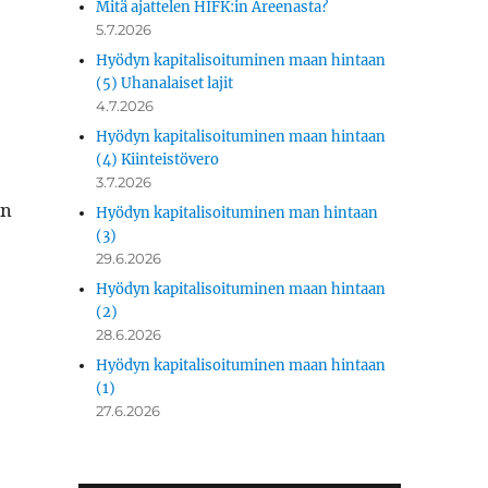
Mitä ajattelen HIFK:in Areenasta?
5.7.2026
Hyödyn kapitalisoituminen maan hintaan
(5) Uhanalaiset lajit
4.7.2026
Hyödyn kapitalisoituminen maan hintaan
(4) Kiinteistövero
3.7.2026
en
Hyödyn kapitalisoituminen man hintaan
(3)
29.6.2026
Hyödyn kapitalisoituminen maan hintaan
(2)
28.6.2026
Hyödyn kapitalisoituminen maan hintaan
(1)
27.6.2026