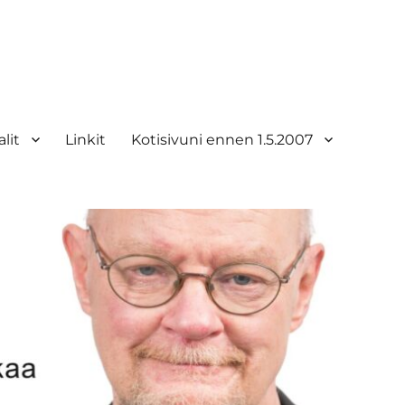
lit
Linkit
Kotisivuni ennen 1.5.2007