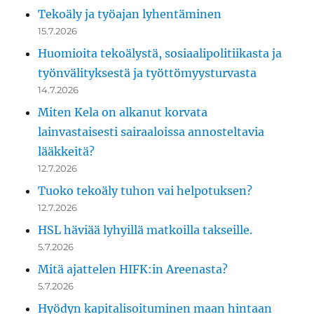
Tekoäly ja työajan lyhentäminen
15.7.2026
Huomioita tekoälystä, sosiaalipolitiikasta ja
työnvälityksestä ja työttömyysturvasta
14.7.2026
Miten Kela on alkanut korvata
lainvastaisesti sairaaloissa annosteltavia
lääkkeitä?
12.7.2026
Tuoko tekoäly tuhon vai helpotuksen?
12.7.2026
HSL häviää lyhyillä matkoilla takseille.
5.7.2026
Mitä ajattelen HIFK:in Areenasta?
5.7.2026
Hyödyn kapitalisoituminen maan hintaan