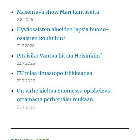
Masentava show Mari Rantaselta
2.8.2026
Hyväosaisten alueiden lapsia huono-
osaisten kouluihin?
31.7.2026
Pitäisikö Vantaa liittää Helsinkiin?
23.7.2026
EU pilaa ilmastopolitiikkaansa
22.7.2026
On virhe kieltää Suomessa opiskelevia
ottamasta perhettään mukaan.
22.7.2026