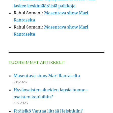
laskee keskimääräisiä palkkoja
Rahul Somani
:
Masentava show Mari
Rantaselta
Rahul Somani
:
Masentava show Mari
Rantaselta
TUOREIMMAT ARTIKKELIT
Masentava show Mari Rantaselta
2.8.2026
Hyväosaisten alueiden lapsia huono-
osaisten kouluihin?
31.7.2026
Pitäisikö Vantaa liittää Helsinkiin?