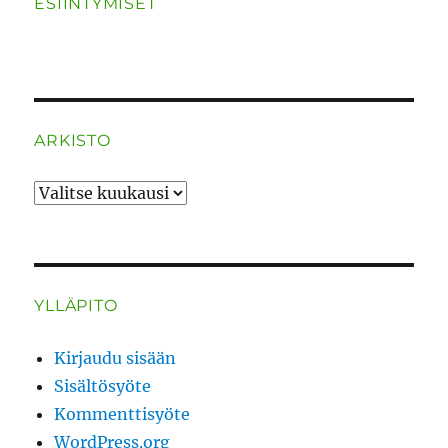
ESIINTYMISET
ARKISTO
ARKISTO
YLLÄPITO
Kirjaudu sisään
Sisältösyöte
Kommenttisyöte
WordPress.org