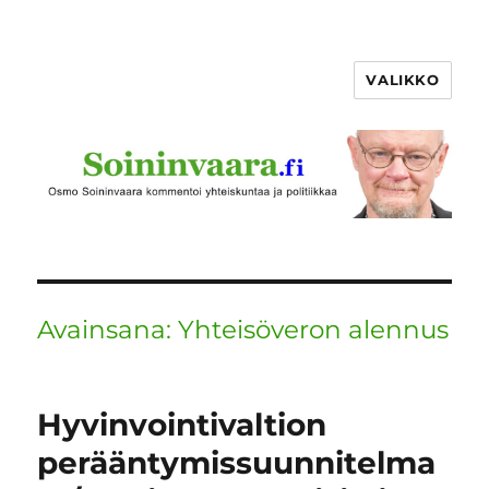
VALIKKO
Avainsana:
Yhteisöveron alennus
Hyvinvointivaltion
perääntymissuunnitelma