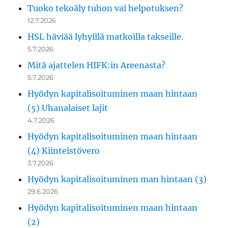
Tuoko tekoäly tuhon vai helpotuksen?
12.7.2026
HSL häviää lyhyillä matkoilla takseille.
5.7.2026
Mitä ajattelen HIFK:in Areenasta?
5.7.2026
Hyödyn kapitalisoituminen maan hintaan
(5) Uhanalaiset lajit
4.7.2026
Hyödyn kapitalisoituminen maan hintaan
(4) Kiinteistövero
3.7.2026
Hyödyn kapitalisoituminen man hintaan (3)
29.6.2026
Hyödyn kapitalisoituminen maan hintaan
(2)