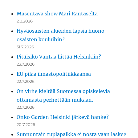
Masentava show Mari Rantaselta
2.8.2026
Hyväosaisten alueiden lapsia huono-
osaisten kouluihin?
31.7.2026
Pitäisikö Vantaa liittää Helsinkiin?
23.7.2026
EU pilaa ilmastopolitiikkaansa
22.7.2026
On virhe kieltää Suomessa opiskelevia
ottamasta perhettään mukaan.
22.7.2026
Onko Garden Helsinki järkevä hanke?
20.7.2026
Sunnuntain tuplapalkka ei nosta vaan laskee