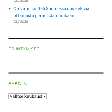
22.7.2026
On virhe kieltää Suomessa opiskelevia
ottamasta perhettään mukaan.
22.7.2026
ESIINTYMISET
ARKISTO
ARKISTO