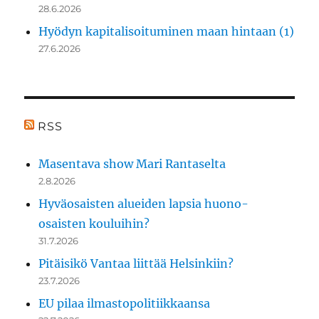
28.6.2026
Hyödyn kapitalisoituminen maan hintaan (1)
27.6.2026
RSS
Masentava show Mari Rantaselta
2.8.2026
Hyväosaisten alueiden lapsia huono-
osaisten kouluihin?
31.7.2026
Pitäisikö Vantaa liittää Helsinkiin?
23.7.2026
EU pilaa ilmastopolitiikkaansa