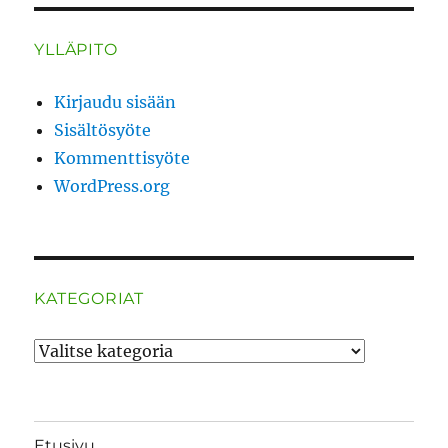
YLLÄPITO
Kirjaudu sisään
Sisältösyöte
Kommenttisyöte
WordPress.org
KATEGORIAT
Kategoriat
Etusivu