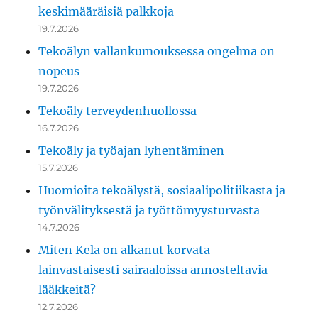
keskimääräisiä palkkoja
19.7.2026
Tekoälyn vallankumouksessa ongelma on
nopeus
19.7.2026
Tekoäly terveydenhuollossa
16.7.2026
Tekoäly ja työajan lyhentäminen
15.7.2026
Huomioita tekoälystä, sosiaalipolitiikasta ja
työnvälityksestä ja työttömyysturvasta
14.7.2026
Miten Kela on alkanut korvata
lainvastaisesti sairaaloissa annosteltavia
lääkkeitä?
12.7.2026