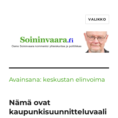
VALIKKO
Avainsana:
keskustan elinvoima
Nämä ovat
kaupunkisuunnitteluvaali