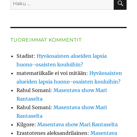
Etsi:
TUOREIMMAT KOMMENTIT
Stadist
:
Hyväosaisten alueiden lapsia
huono-osaisten kouluihin?
matematiikalle ei voi mitään
:
Hyväosaisten
alueiden lapsia huono-osaisten kouluihin?
Rahul Somani
:
Masentava show Mari
Rantaselta
Rahul Somani
:
Masentava show Mari
Rantaselta
Kilgore
:
Masentava show Mari Rantaselta
Erastotenes aleksandrilainen
:
Masentava