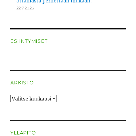
ottamasta perhettään mukaan.
22.7.2026
ESIINTYMISET
ARKISTO
ARKISTO
YLLÄPITO