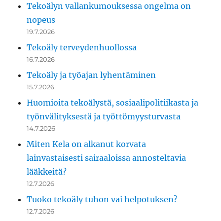
Tekoälyn vallankumouksessa ongelma on
nopeus
19.7.2026
Tekoäly terveydenhuollossa
16.7.2026
Tekoäly ja työajan lyhentäminen
15.7.2026
Huomioita tekoälystä, sosiaalipolitiikasta ja
työnvälityksestä ja työttömyysturvasta
14.7.2026
Miten Kela on alkanut korvata
lainvastaisesti sairaaloissa annosteltavia
lääkkeitä?
12.7.2026
Tuoko tekoäly tuhon vai helpotuksen?
12.7.2026