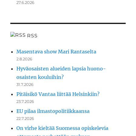
27.6.2026
RSS
Masentava show Mari Rantaselta
2.8.2026
Hyväosaisten alueiden lapsia huono-
osaisten kouluihin?
31.7.2026
Pitäisikö Vantaa liittää Helsinkiin?
23.7.2026
EU pilaa ilmastopolitiikkaansa
22.7.2026
On virhe kieltää Suomessa opiskelevia