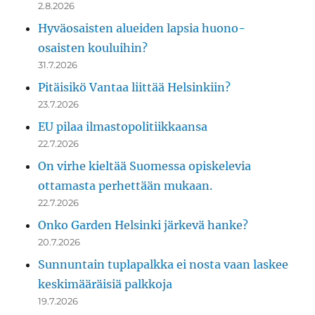
2.8.2026
Hyväosaisten alueiden lapsia huono-
osaisten kouluihin?
31.7.2026
Pitäisikö Vantaa liittää Helsinkiin?
23.7.2026
EU pilaa ilmastopolitiikkaansa
22.7.2026
On virhe kieltää Suomessa opiskelevia
ottamasta perhettään mukaan.
22.7.2026
Onko Garden Helsinki järkevä hanke?
20.7.2026
Sunnuntain tuplapalkka ei nosta vaan laskee
keskimääräisiä palkkoja
19.7.2026