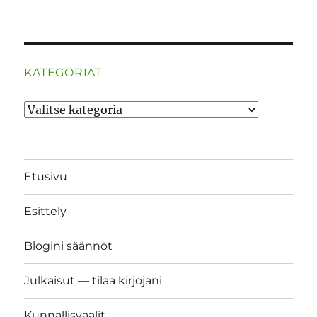
KATEGORIAT
Kategoriat
Etusivu
Esittely
Blogini säännöt
Julkaisut — tilaa kirjojani
Kunnallisvaalit