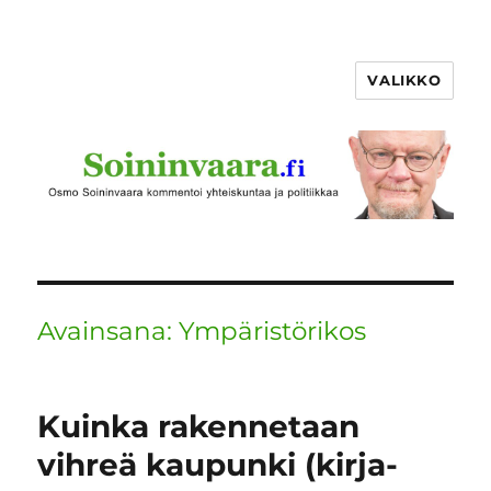
VALIKKO
Avainsana:
Ympäristörikos
Kuinka rakennetaan
vihreä kaupunki (kirja-