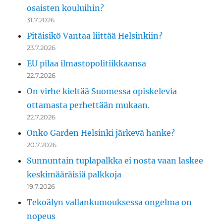
osaisten kouluihin?
31.7.2026
Pitäisikö Vantaa liittää Helsinkiin?
23.7.2026
EU pilaa ilmastopolitiikkaansa
22.7.2026
On virhe kieltää Suomessa opiskelevia
ottamasta perhettään mukaan.
22.7.2026
Onko Garden Helsinki järkevä hanke?
20.7.2026
Sunnuntain tuplapalkka ei nosta vaan laskee
keskimääräisiä palkkoja
19.7.2026
Tekoälyn vallankumouksessa ongelma on
nopeus