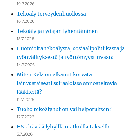
19.7.2026
Tekoäly terveydenhuollossa
16.7.2026
Tekoäly ja työajan lyhentäminen
15.7.2026
Huomioita tekoälystä, sosiaalipolitiikasta ja
työnvälityksestä ja työttömyysturvasta
14.7.2026
Miten Kela on alkanut korvata
lainvastaisesti sairaaloissa annosteltavia
lääkkeitä?
12.7.2026
Tuoko tekoäly tuhon vai helpotuksen?
12.7.2026
HSL häviää lyhyillä matkoilla takseille.
5.7.2026