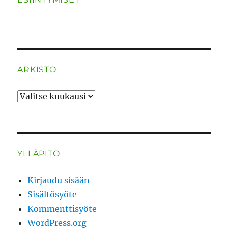
ARKISTO
ARKISTO
YLLÄPITO
Kirjaudu sisään
Sisältösyöte
Kommenttisyöte
WordPress.org